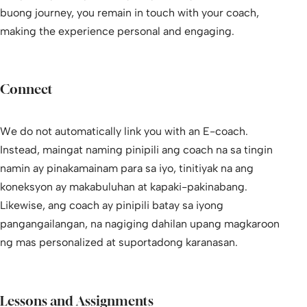
buong journey, you remain in touch with your coach,
making the experience personal and engaging.
Connect
We do not automatically link you with an E-coach.
Instead, maingat naming pinipili ang coach na sa tingin
namin ay pinakamainam para sa iyo, tinitiyak na ang
koneksyon ay makabuluhan at kapaki-pakinabang.
Likewise, ang coach ay pinipili batay sa iyong
pangangailangan, na nagiging dahilan upang magkaroon
ng mas personalized at suportadong karanasan.
Lessons and Assignments