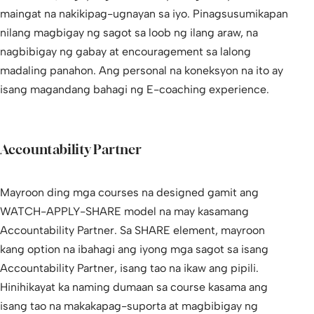
maingat na nakikipag-ugnayan sa iyo. Pinagsusumikapan
nilang magbigay ng sagot sa loob ng ilang araw, na
nagbibigay ng gabay at encouragement sa lalong
madaling panahon. Ang personal na koneksyon na ito ay
isang magandang bahagi ng E-coaching experience.
Accountability Partner
Mayroon ding mga courses na designed gamit ang
WATCH-APPLY-SHARE model na may kasamang
Accountability Partner. Sa SHARE element, mayroon
kang option na ibahagi ang iyong mga sagot sa isang
Accountability Partner, isang tao na ikaw ang pipili.
Hinihikayat ka naming dumaan sa course kasama ang
isang tao na makakapag-suporta at magbibigay ng