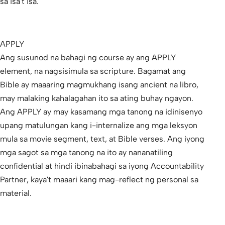
sa isa't isa.
APPLY
Ang susunod na bahagi ng course ay ang APPLY
element, na nagsisimula sa scripture. Bagamat ang
Bible ay maaaring magmukhang isang ancient na libro,
may malaking kahalagahan ito sa ating buhay ngayon.
Ang APPLY ay may kasamang mga tanong na idinisenyo
upang matulungan kang i-internalize ang mga leksyon
mula sa movie segment, text, at Bible verses. Ang iyong
mga sagot sa mga tanong na ito ay nananatiling
confidential at hindi ibinabahagi sa iyong Accountability
Partner, kaya't maaari kang mag-reflect ng personal sa
material.