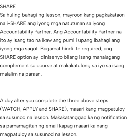
SHARE
Sa huling bahagi ng lesson, mayroon kang pagkakataon
na i-SHARE ang iyong mga natutunan sa iyong
Accountability Partner. Ang Accountability Partner na
ito ay isang tao na ikaw ang pumili upang ibahagi ang
iyong mga sagot. Bagamat hindi ito required, ang
SHARE option ay idinisenyo bilang isang mahalagang
complement sa course at makakatulong sa iyo sa isang
malalim na paraan.
A day after you complete the three above steps
(WATCH, APPLY and SHARE), maaari kang magpatuloy
sa susunod na lesson. Makakatanggap ka ng notification
sa pamamagitan ng email kapag maaari ka nang
magpatuloy sa susunod na lesson.