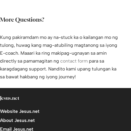
More Questions?
Kung pakiramdam mo ay na-stuck ka o kailangan mo ng
tulong, huwag kang mag-atubiling magtanong sa iyong
E-coach. Maaari ka ring makipag-ugnayan sa amin
directly sa pamamagitan ng
contact form
para sa
karagdagang support. Nandito kami upang tulungan ka
sa bawat hakbang ng iyong journey!
Jesus.net
Website Jesus.net
About Jesus.net
Email Jesus.net