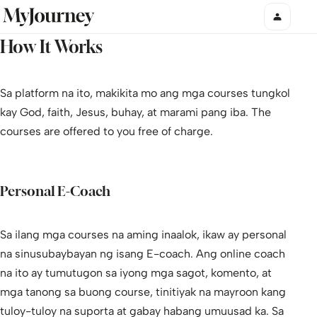
How It Works
Sa platform na ito, makikita mo ang mga courses tungkol
kay God, faith, Jesus, buhay, at marami pang iba. The
courses are offered to you free of charge.
Personal E-Coach
Sa ilang mga courses na aming inaalok, ikaw ay personal
na sinusubaybayan ng isang E-coach. Ang online coach
na ito ay tumutugon sa iyong mga sagot, komento, at
mga tanong sa buong course, tinitiyak na mayroon kang
tuloy-tuloy na suporta at gabay habang umuusad ka. Sa