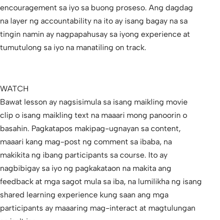
encouragement sa iyo sa buong proseso. Ang dagdag
na layer ng accountability na ito ay isang bagay na sa
tingin namin ay nagpapahusay sa iyong experience at
tumutulong sa iyo na manatiling on track.
WATCH
Bawat lesson ay nagsisimula sa isang maikling movie
clip o isang maikling text na maaari mong panoorin o
basahin. Pagkatapos makipag-ugnayan sa content,
maaari kang mag-post ng comment sa ibaba, na
makikita ng ibang participants sa course. Ito ay
nagbibigay sa iyo ng pagkakataon na makita ang
feedback at mga sagot mula sa iba, na lumilikha ng isang
shared learning experience kung saan ang mga
participants ay maaaring mag-interact at magtulungan