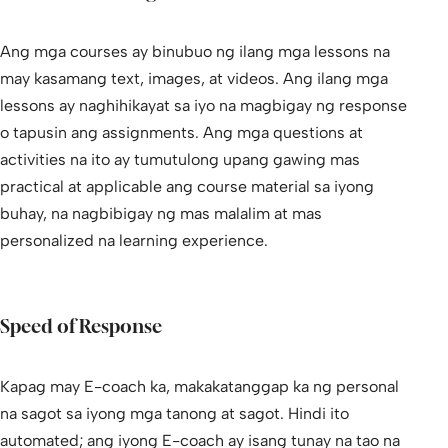
Ang mga courses ay binubuo ng ilang mga lessons na
may kasamang text, images, at videos. Ang ilang mga
lessons ay naghihikayat sa iyo na magbigay ng response
o tapusin ang assignments. Ang mga questions at
activities na ito ay tumutulong upang gawing mas
practical at applicable ang course material sa iyong
buhay, na nagbibigay ng mas malalim at mas
personalized na learning experience.
Speed of Response
Kapag may E-coach ka, makakatanggap ka ng personal
na sagot sa iyong mga tanong at sagot. Hindi ito
automated; ang iyong E-coach ay isang tunay na tao na